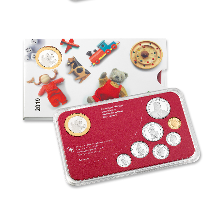
2019MuenzsatzBaby_Kombi