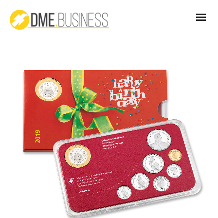
2019MuenzsatzGeburtstag_Kombi