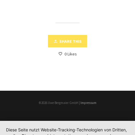
SHARE THIS
0
Likes
©2026 Uwe Bergmaier GmbH |
Impressum
Diese Seite nutzt Website-Tracking-Technologien von Dritten,