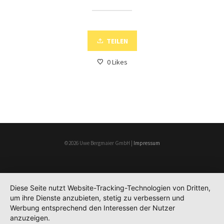
TEILEN
0
Likes
©2026 Uwe Bergmaier GmbH |
Impressum
Diese Seite nutzt Website-Tracking-Technologien von Dritten,
um ihre Dienste anzubieten, stetig zu verbessern und
Werbung entsprechend den Interessen der Nutzer
anzuzeigen.