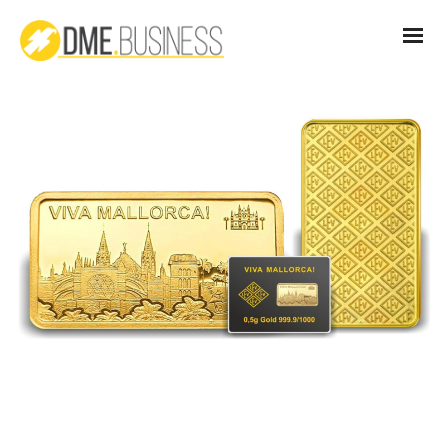
Viva Mallorca 2021 DME Business