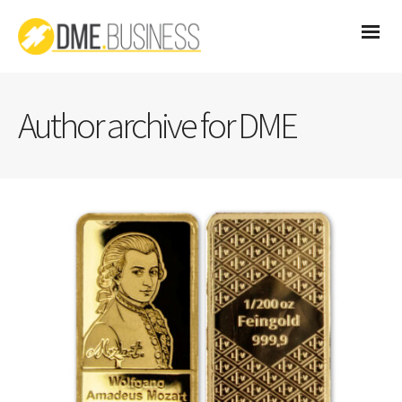
Author archive for DME