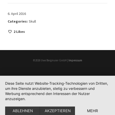
6. April 2016
Categories:
Skull
2
Likes
©2026 Uwe Bergmaier GmbH |
Impressum
Diese Seite nutzt Website-Tracking-Technologien von Dritten,
um ihre Dienste anzubieten, stetig zu verbessern und
Werbung entsprechend den Interessen der Nutzer
anzuzeigen.
ABLEHNEN
AKZEPTIEREN
MEHR