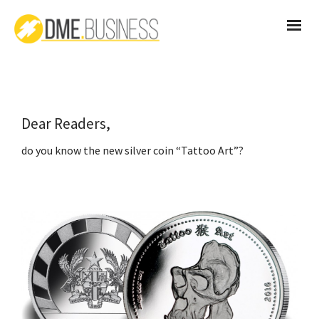
Dear Readers,
do you know the new silver coin “Tattoo Art”?