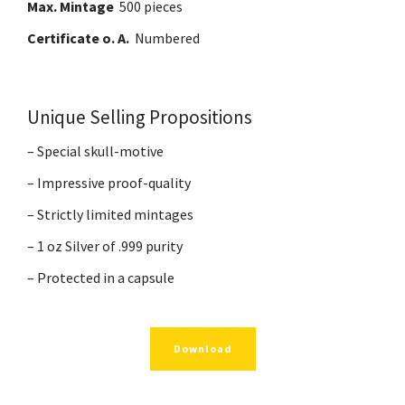
Max. Mintage
500 pieces
Certificate o. A.
Numbered
Unique Selling Propositions
– Special skull-motive
– Impressive proof-quality
– Strictly limited mintages
– 1 oz Silver of .999 purity
– Protected in a capsule
Download