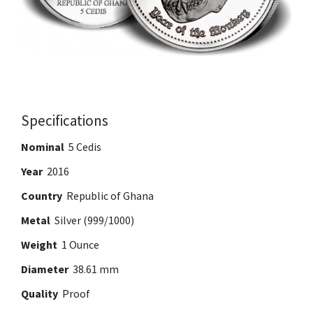
Specifications
Nominal
5 Cedis
Year
2016
Country
Republic of Ghana
Metal
Silver (999/1000)
Weight
1 Ounce
Diameter
38.61 mm
Quality
Proof